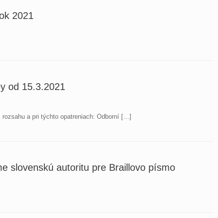
rok 2021
by od 15.3.2021
rozsahu a pri týchto opatreniach: Odborní […]
 slovenskú autoritu pre Braillovo písmo