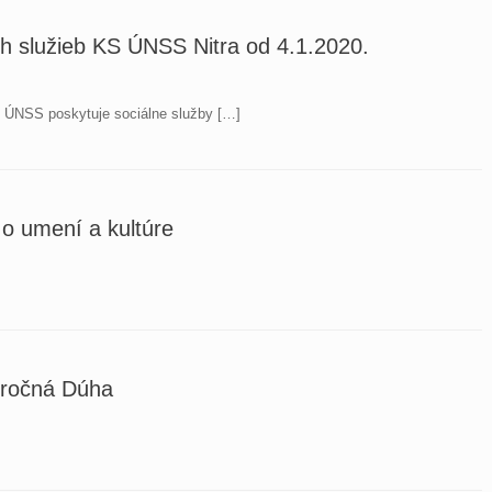
 služieb KS ÚNSS Nitra od 4.1.2020.
1 ÚNSS poskytuje sociálne služby […]
 o umení a kultúre
oročná Dúha