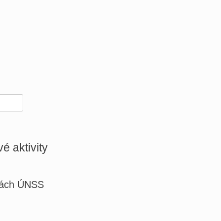
é aktivity
skách ÚNSS