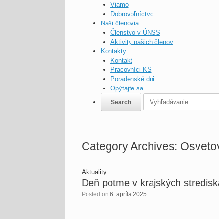
Viamo
Dobrovoľníctvo
Naši členovia
Členstvo v ÚNSS
Aktivity našich členov
Kontakty
Kontakt
Pracovníci KS
Poradenské dni
Opýtajte sa
Category Archives:
Osvetov
Aktuality
Deň potme v krajských stredi
Posted on
6. apríla 2025