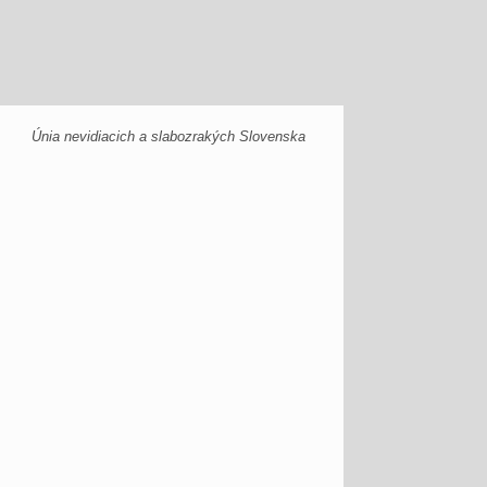
Únia nevidiacich a slabozrakých Slovenska