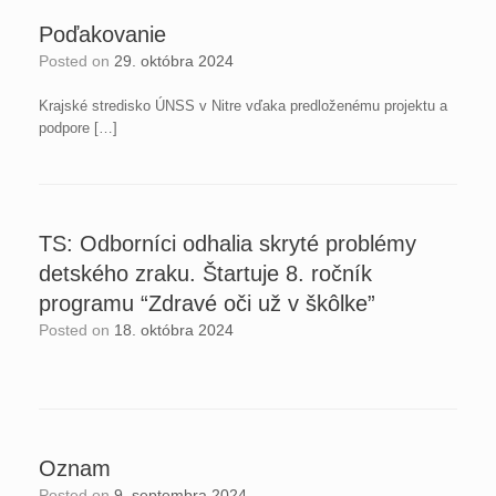
Poďakovanie
Posted on
29. októbra 2024
Krajské stredisko ÚNSS v Nitre vďaka predloženému projektu a
podpore […]
TS: Odborníci odhalia skryté problémy
detského zraku. Štartuje 8. ročník
programu “Zdravé oči už v škôlke”
Posted on
18. októbra 2024
Oznam
Posted on
9. septembra 2024