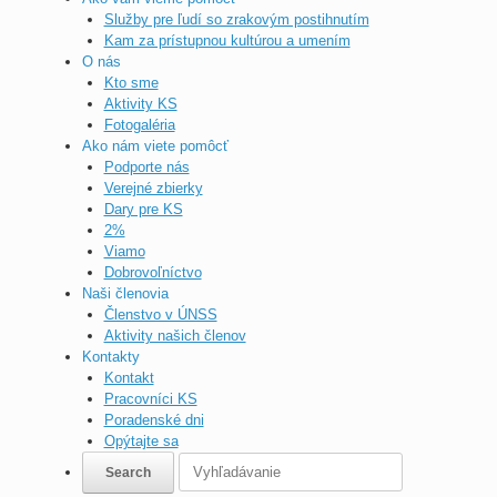
Služby pre ľudí so zrakovým postihnutím
Kam za prístupnou kultúrou a umením
O nás
Kto sme
Aktivity KS
Fotogaléria
Ako nám viete pomôcť
Podporte nás
Verejné zbierky
Dary pre KS
2%
Viamo
Dobrovoľníctvo
Naši členovia
Členstvo v ÚNSS
Aktivity našich členov
Kontakty
Kontakt
Pracovníci KS
Poradenské dni
Opýtajte sa