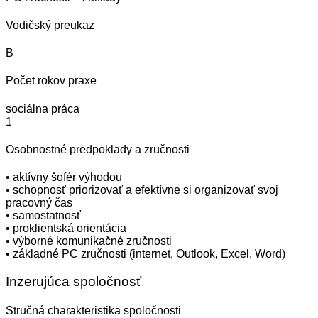
Vodičský preukaz
B
Počet rokov praxe
sociálna práca
1
Osobnostné predpoklady a zručnosti
• aktívny šofér výhodou
• schopnosť priorizovať a efektívne si organizovať svoj
pracovný čas
• samostatnosť
• proklientská orientácia
• výborné komunikačné zručnosti
• základné PC zručnosti (internet, Outlook, Excel, Word)
Inzerujúca spoločnosť
Stručná charakteristika spoločnosti