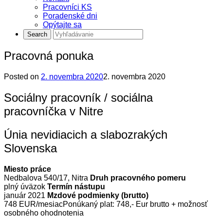
Pracovníci KS
Poradenské dni
Opýtajte sa
Pracovná ponuka
Posted on
2. novembra 2020
2. novembra 2020
Sociálny pracovník / sociálna
pracovníčka v Nitre
Únia nevidiacich a slabozrakých
Slovenska
Miesto práce
Nedbalova 540/17, Nitra
Druh pracovného pomeru
plný úväzok
Termín nástupu
január 2021
Mzdové podmienky (brutto)
748 EUR/mesiacPonúkaný plat: 748,- Eur brutto + možnosť
osobného ohodnotenia