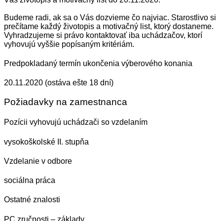
Budeme radi, ak sa o Vás dozvieme čo najviac. Starostlivo si
prečítame každý životopis a motivačný list, ktorý dostaneme.
Vyhradzujeme si právo kontaktovať iba uchádzačov, ktorí
vyhovujú vyššie popísaným kritériám.
Predpokladaný termín ukončenia výberového konania
20.11.2020 (ostáva ešte 18 dní)
Požiadavky na zamestnanca
Pozícii vyhovujú uchádzači so vzdelaním
vysokoškolské II. stupňa
Vzdelanie v odbore
sociálna práca
Ostatné znalosti
PC zručnosti – základy