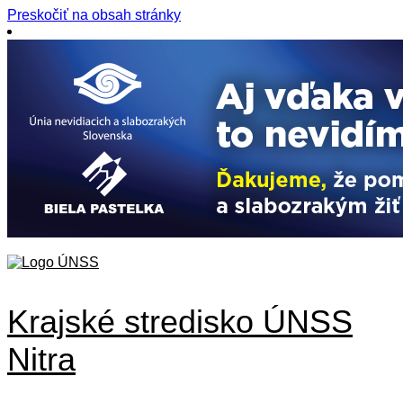
Preskočiť na obsah stránky
Krajské stredisko ÚNSS
Nitra