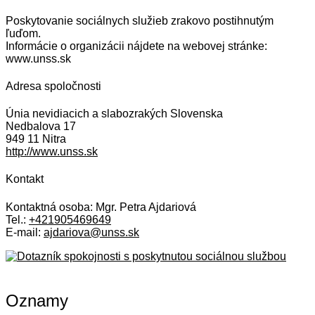
Poskytovanie sociálnych služieb zrakovo postihnutým
ľuďom.
Informácie o organizácii nájdete na webovej stránke:
www.unss.sk
Adresa spoločnosti
Únia nevidiacich a slabozrakých Slovenska
Nedbalova 17
949 11 Nitra
http://www.unss.sk
Kontakt
Kontaktná osoba: Mgr. Petra Ajdariová
Tel.:
+421905469649
E-mail:
ajdariova@unss.sk
Oznamy